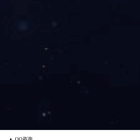
55座
大巴系列
查看更多
网站九游会·(j9)官方网站-登录入口
关于AG九游会官方入口
车
型展示
服务项目
精品展示
新闻动态
联系AG九游会官方入口
企业优势
精品租车
＊新活动
地址：上海市嘉定区曹安公路威隆大厦1718号609室
电话号码：021-69893008
手机号码：13122570965
Copyright 2016-2026. All rights reserved. 上海商务租车公司|上海
旅游大巴租赁|上海班车租赁公司
|
收缩
QQ咨询