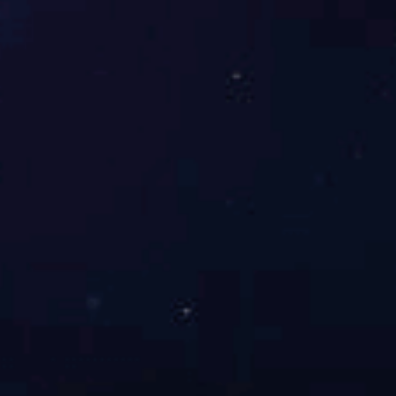
考斯特
考斯特
查看更多