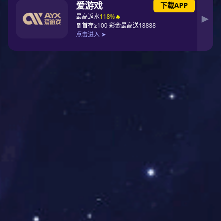
轿车系列
商务车系列