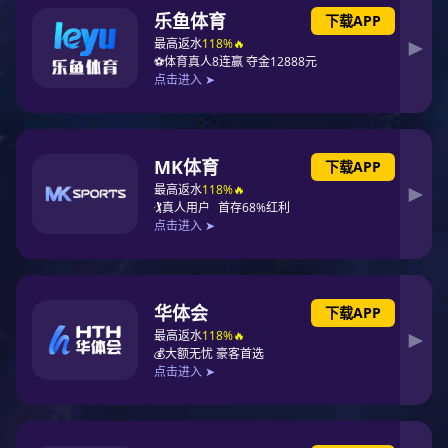
福特全顺
考斯特
大巴系列
上海包车
福特全顺
考斯特
别克
新品展示
产品名称