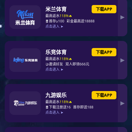
关键词：
考斯特
关于AG九游会官方入口
服务宗旨
公司简介
经营理念
新品展示