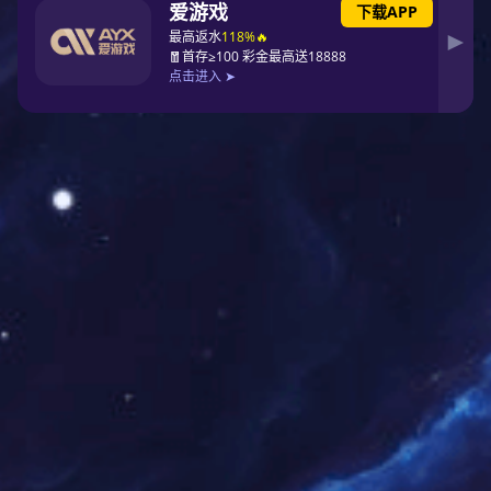
商务车系列
考斯特