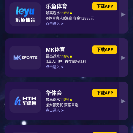
产品名称
轿车系列